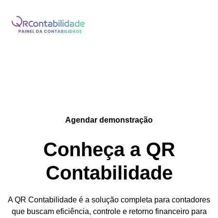
Pular
para
o
Conteúdo
Agendar demonstração
Conheça a QR
Contabilidade
A QR Contabilidade é a solução completa para contadores
que buscam eficiência, controle e retorno financeiro para