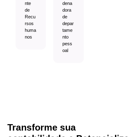
nte
dena
de
dora
Recu
de
rsos
depar
huma
tame
nos
nto
pess
oal
Transforme sua